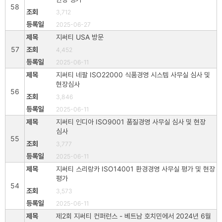
58
3,712
2025-06-27
지써티 USA 방문
57
4,452
2025-06-11
지써티 네팔 ISO22000 식품경영 시스템 사무실 심사 및
현장심사
56
3,846
2025-06-11
지써티 인디아 ISO9001 품질경영 사무실 심사 및 현장
심사
55
3,777
2025-06-11
지써티 스리랑카 ISO14001 환경경영 사무실 평가 및 현장
평가
54
3,573
2025-06-11
제2회 지써티 컨퍼런스 - 베트남 호치민에서 2024년 6월