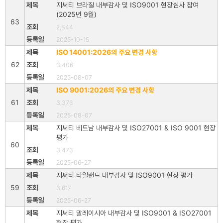
지써티 브라질 내부감사 및 ISO9001 현장심사 참여
(2025년 9월)
63
2,844
2025-10-15
ISO 14001:2026의 주요 변경 사항
62
3,406
2025-08-07
ISO 9001:2026의 주요 변경 사항
61
3,376
2025-08-07
지써티 베트남 내부감사 및 ISO27001 & ISO 9001 현장
평가
60
3,473
2025-06-27
지써티 타일랜드 내부감사 및 ISO9001 현장 평가
59
3,617
2025-06-27
지써티 말레이시아 내부감사 및 ISO9001 & ISO27001
현장 평가