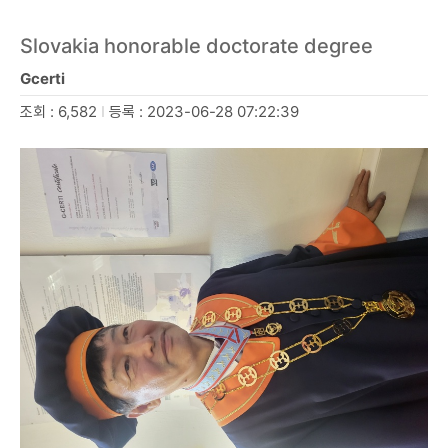
Slovakia honorable doctorate degree
Gcerti
조회 : 6,582
I
등록 : 2023-06-28 07:22:39