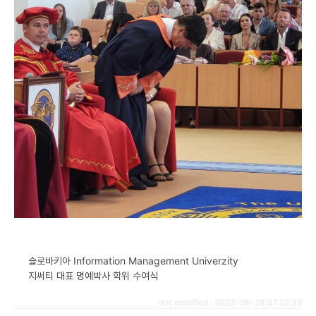
슬로바키아 Information Management Univerzity
지써티 대표 명예박사 학위 수여식
last modified : 2023-06-28 07:22:39