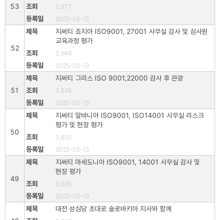
53
3,977
2025-05-13
지써티 죠지아 ISO9001, 27001 사무실 감사 및 심사원
교육과정 평가
52
3,946
2025-05-13
지써티 그리스 ISO 9001,22000 감사 후 관광
51
3,874
2025-05-13
지써티 알바니아 ISO9001, ISO14001 사무실 리스크
평가 및 현장 평가
50
3,855
2025-05-13
지써티 마세도니아 ISO9001, 14001 사무실 감사 및
현장 평가
49
3,928
2025-05-13
대전 성심당 초대로 슬로바키아 지사와 함께