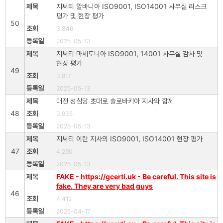
지써티 알바니아 ISO9001, ISO14001 사무실 리스크
평가 및 현장 평가
50
3,846
2025-05-13
지써티 마세도니아 ISO9001, 14001 사무실 감사 및
현장 평가
49
3,917
2025-05-13
대전 성심당 초대로 슬로바키아 지사와 함께
48
3,935
2025-05-13
지써티 이란 지사의 ISO9001, ISO14001 현장 평가
47
4,290
2025-05-13
FAKE - https://gcerti.uk - Be careful. This site is
fake. They are very bad guys
46
4,412
2025-04-17