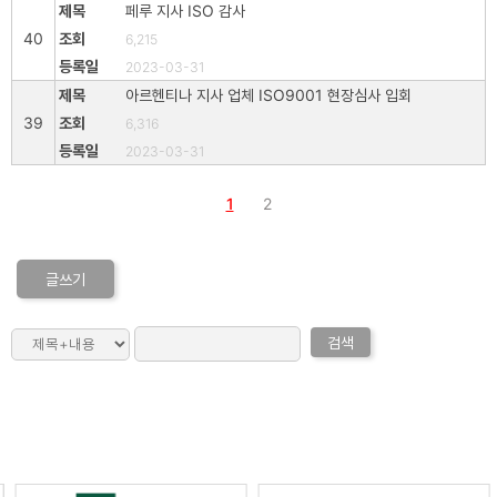
페루 지사 ISO 감사
40
6,215
2023-03-31
아르헨티나 지사 업체 ISO9001 현장심사 입회
39
6,316
2023-03-31
1
2
글쓰기
검색