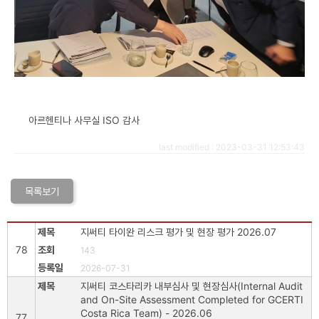
아르헨티나 사무실 ISO 감사
last modified : 2023-03-31 12:53:43
목록보기
지써티 타이완 리스크 평가 및 현장 평가 2026.07
78
143
2026-07-31
지써티 코스타리카 내부심사 및 현장심사(Internal Audit
and On-Site Assessment Completed for GCERTI
Costa Rica Team) - 2026.06
77