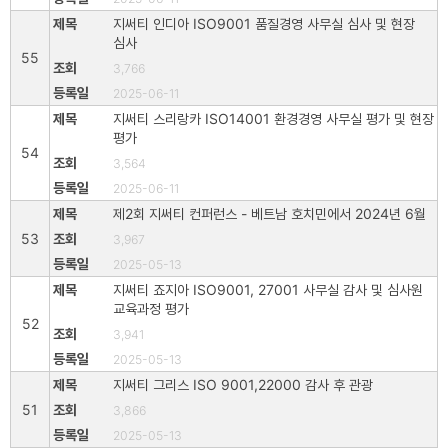
지써티 인디아 ISO9001 품질경영 사무실 심사 및 현장
심사
55
3,766
2025-06-11
지써티 스리랑카 ISO14001 환경경영 사무실 평가 및 현장
평가
54
3,564
2025-06-11
제2회 지써티 컨퍼런스 - 베트남 호치민에서 2024년 6월
53
3,967
2025-05-13
지써티 죠지아 ISO9001, 27001 사무실 감사 및 심사원
교육과정 평가
52
3,941
2025-05-13
지써티 그리스 ISO 9001,22000 감사 후 관광
51
3,866
2025-05-13