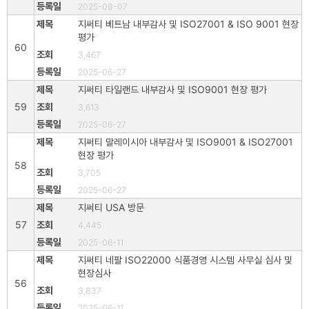
2025-08-07
지써티 베트남 내부감사 및 ISO27001 & ISO 9001 현장
평가
60
3,467
2025-06-27
지써티 타일랜드 내부감사 및 ISO9001 현장 평가
59
3,613
2025-06-27
지써티 말레이시아 내부감사 및 ISO9001 & ISO27001
현장 평가
58
3,705
2025-06-27
지써티 USA 방문
57
4,445
2025-06-11
지써티 네팔 ISO22000 식품경영 시스템 사무실 심사 및
현장심사
56
3,837
2025-06-11