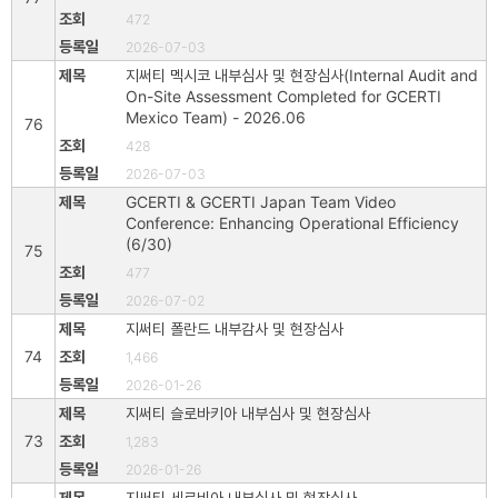
472
2026-07-03
지써티 멕시코 내부심사 및 현장심사(Internal Audit and
On-Site Assessment Completed for GCERTI
Mexico Team) - 2026.06
76
428
2026-07-03
GCERTI & GCERTI Japan Team Video
Conference: Enhancing Operational Efficiency
(6/30)
75
477
2026-07-02
지써티 폴란드 내부감사 및 현장심사
74
1,466
2026-01-26
지써티 슬로바키아 내부심사 및 현장심사
73
1,283
2026-01-26
지써티 세르비아 내부심사 및 현장심사