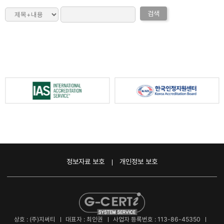
검색
정보자료 보호
개인정보 보호
상호 : (주)지써티
대표자 : 최인권
사업자 등록번호 : 113-86-45350