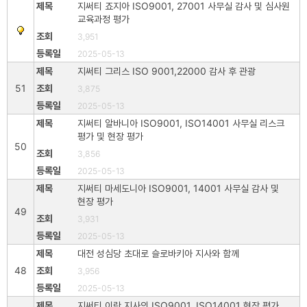
지써티 죠지아 ISO9001, 27001 사무실 감사 및 심사원
교육과정 평가
3,951
2025-05-13
지써티 그리스 ISO 9001,22000 감사 후 관광
51
3,875
2025-05-13
지써티 알바니아 ISO9001, ISO14001 사무실 리스크
평가 및 현장 평가
50
3,856
2025-05-13
지써티 마세도니아 ISO9001, 14001 사무실 감사 및
현장 평가
49
3,931
2025-05-13
대전 성심당 초대로 슬로바키아 지사와 함께
48
3,956
2025-05-13
지써티 이란 지사의 ISO9001, ISO14001 현장 평가