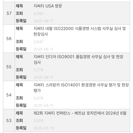
지써티 USA 방문
57
4,455
2025-06-11
지써티 네팔 ISO22000 식품경영 시스템 사무실 심사 및
현장심사
56
3,847
2025-06-11
지써티 인디아 ISO9001 품질경영 사무실 심사 및 현장
심사
55
3,779
2025-06-11
지써티 스리랑카 ISO14001 환경경영 사무실 평가 및 현장
평가
54
3,578
2025-06-11
제2회 지써티 컨퍼런스 - 베트남 호치민에서 2024년 6월
53
3,978
2025-05-13