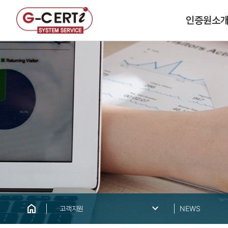
인증원소
home
keyboard_arrow_down
고객지원
NEWS