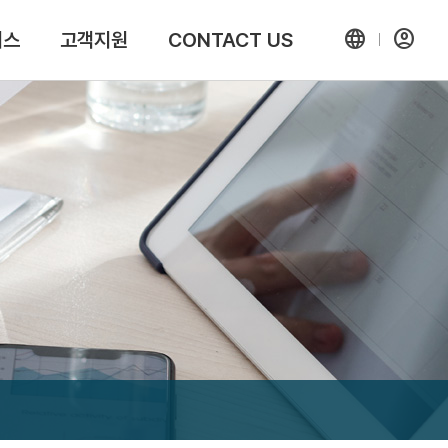
language
account_circle
비스
고객지원
CONTACT US