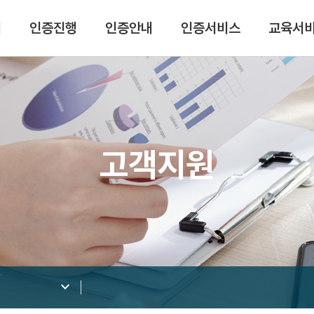
개
인증진행
인증안내
인증서비스
교육서
고객지원
keyboard_arrow_down