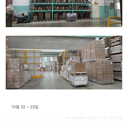
10월 22 ~ 23일
last modified : 2025-12-01 14:06:58