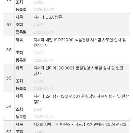
3,689
2025-06-27
지써티 USA 방문
57
4,427
2025-06-11
지써티 네팔 ISO22000 식품경영 시스템 사무실 심사 및
현장심사
56
3,825
2025-06-11
지써티 인디아 ISO9001 품질경영 사무실 심사 및 현장
심사
55
3,753
2025-06-11
지써티 스리랑카 ISO14001 환경경영 사무실 평가 및 현장
평가
54
3,544
2025-06-11
제2회 지써티 컨퍼런스 - 베트남 호치민에서 2024년 6월
53
3,949