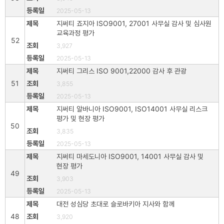
2025-05-13
지써티 죠지아 ISO9001, 27001 사무실 감사 및 심사원
교육과정 평가
52
3,927
2025-05-13
지써티 그리스 ISO 9001,22000 감사 후 관광
51
3,855
2025-05-13
지써티 알바니아 ISO9001, ISO14001 사무실 리스크
평가 및 현장 평가
50
3,835
2025-05-13
지써티 마세도니아 ISO9001, 14001 사무실 감사 및
현장 평가
49
3,903
2025-05-13
대전 성심당 초대로 슬로바키아 지사와 함께
48
3,920