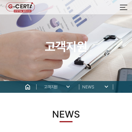
고객지원
home
keyboard_arrow_down
keyboard_arrow_down
고객지원
NEWS
NEWS