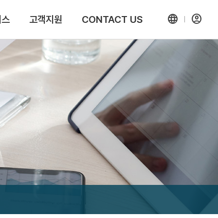
language
account_circle
비스
고객지원
CONTACT US