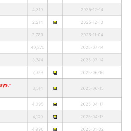
4,319
2025-12-14
2,214
2025-12-13
2,789
2025-11-04
40,375
2025-07-14
3,744
2025-07-14
7,079
2025-06-16
guys.-
3,514
2025-06-15
4,095
2025-04-17
4,100
2025-04-17
4,990
2025-01-02