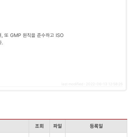
 또 GMP 원칙을 준수하고 ISO
.
last modified : 2022-06-13 12:58:26
조회
파일
등록일