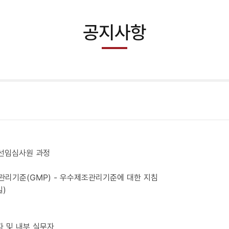
공지사항
국제선임심사원 과정
수제조관리기준(GMP) - 우수제조관리기준에 대한 지침
일)
자 및 내부 실무자