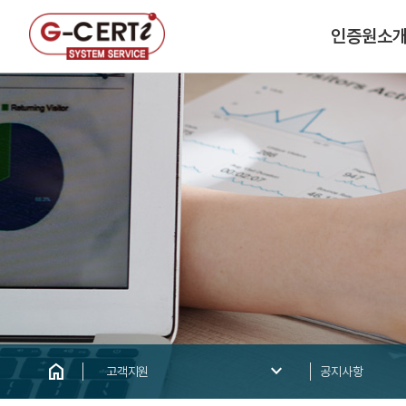
인증원소
home
keyboard_arrow_down
고객지원
공지사항