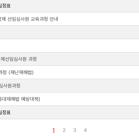
 일정표
과정 국제 선임심사원 교육과정 안내
템 국제선임심사원 과정
원과정 (재난재해법)
임 심사원과정
(중대재해법 예방대책)
 일정표
1
2
3
4