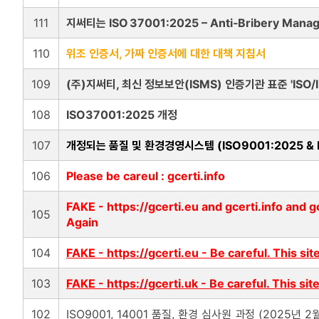
111
지써티는 ISO 37001:2025 – Anti‑Bribery 
110
위조 인증서, 가짜 인증서에 대한 대책 지침서
109
(주)지써티, 최신 정보보안(ISMS) 인증기관 표준 'ISO/I
108
ISO37001:2025 개정
107
개정되는 품질 및 환경경영시스템 (ISO9001:2025 & I
106
Please be careul : gcerti.info
FAKE - https://gcerti.eu and gcerti.info and gc
105
Again
104
FAKE - https://gcerti.eu - Be careful. This sit
103
FAKE - https://gcerti.uk - Be careful. This sit
102
ISO9001, 14001 품질, 환경 심사원 과정 (2025년 2