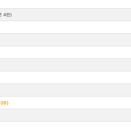
년 4판)
26)