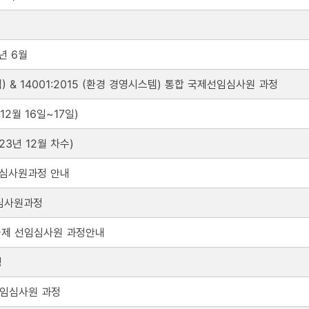
년 6월
템) & 14001:2015 (환경 경영시스템) 통합 국제선임심사원 과정
12월 16일~17일)
23년 12월 차수)
임 심사원과정 안내
 심사원과정
템 국제 선임심사원 과정안내
정
제선임심사원 과정