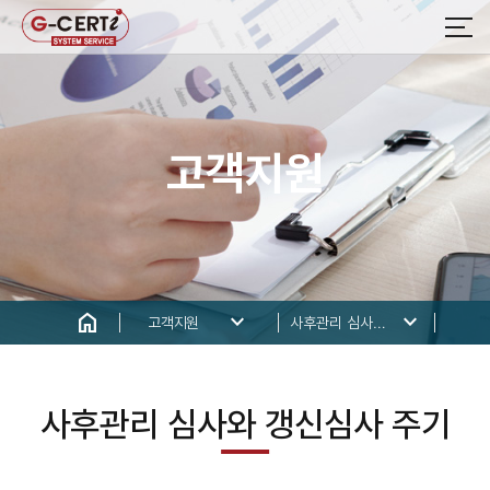
고객지원
home
keyboard_arrow_down
keyboard_arrow_down
고객지원
사후관리 심사와 갱신심사 주기
사후관리 심사와 갱신심사 주기